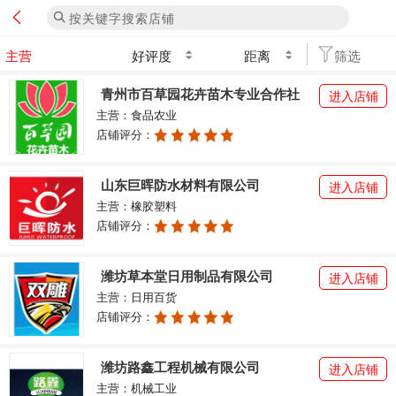
好评度
距离
筛选
青州市百草园花卉苗木专业合作社
进入店铺
主营：食品农业
店铺评分：
山东巨晖防水材料有限公司
进入店铺
主营：橡胶塑料
店铺评分：
潍坊草本堂日用制品有限公司
进入店铺
主营：日用百货
店铺评分：
潍坊路鑫工程机械有限公司
进入店铺
主营：机械工业