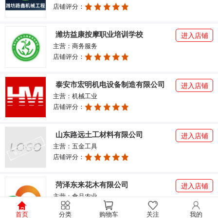
店铺评分：
潍坊益康按摩职业培训学校
进入店铺
主营：商务服务
店铺评分：
泰安市宏明机电设备制造有限公司
进入店铺
主营：机械工业
店铺评分：
山东路远土工材料有限公司
进入店铺
主营：五金工具
店铺评分：
菏泽东来花木有限公司
进入店铺
主营：食品农业
店铺评分：
首页
分类
购物车
关注
我的